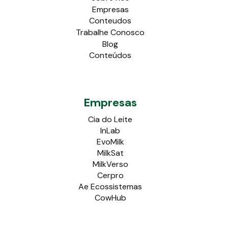
Empresas
Conteudos
Trabalhe Conosco
Blog
Conteúdos
Empresas
Cia do Leite
InLab
EvoMilk
MilkSat
MilkVerso
Cerpro
Ae Ecossistemas
CowHub