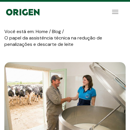
Toggle
naviga
Você está em:
Home
/
Blog
/
O papel da assistência técnica na redução de
penalizações e descarte de leite