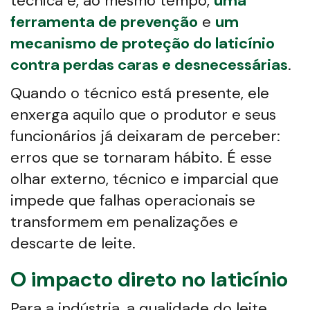
técnica é, ao mesmo tempo,
uma
ferramenta de prevenção
e
um
mecanismo de proteção do laticínio
contra perdas caras e desnecessárias
.
Quando o técnico está presente, ele
enxerga aquilo que o produtor e seus
funcionários já deixaram de perceber:
erros que se tornaram hábito. É esse
olhar externo, técnico e imparcial que
impede que falhas operacionais se
transformem em penalizações e
descarte de leite.
O impacto direto no laticínio
Para a indústria, a qualidade do leite