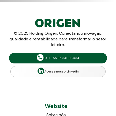
© 2025 Holding Origen. Conectando inovação,
qualidade e rentabilidade para transformar o setor
leiteiro.
SAC: +55 35 3409-7434
Acesse nosso Linkedin
Website
Sobre nós