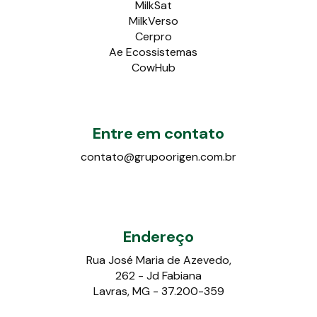
MilkSat
MilkVerso
Cerpro
Ae Ecossistemas
CowHub
Entre em contato
contato@grupoorigen.com.br
Endereço
Rua José Maria de Azevedo,
262 - Jd Fabiana
Lavras, MG - 37.200-359