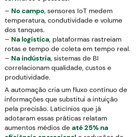
–
No campo
, sensores IoT medem
temperatura, condutividade e volume
dos tanques.
–
Na logística
, plataformas rastreiam
rotas e tempo de coleta em tempo real.
–
Na indústria
, sistemas de BI
correlacionam qualidade, custos e
produtividade.
A automação cria um fluxo contínuo de
informações que substitui a intuição
pela precisão. Laticínios que já
adotaram essas práticas relatam
aumentos médios de
até 25% na