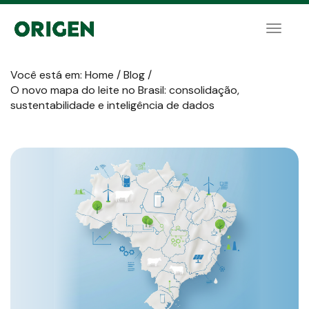
Toggle
naviga
Você está em:
Home
/
Blog
/
O novo mapa do leite no Brasil: consolidação,
sustentabilidade e inteligência de dados