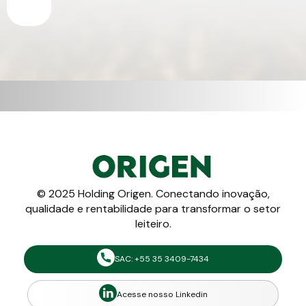
© 2025 Holding Origen. Conectando inovação,
qualidade e rentabilidade para transformar o setor
leiteiro.
SAC: +55 35 3409-7434
Acesse nosso Linkedin